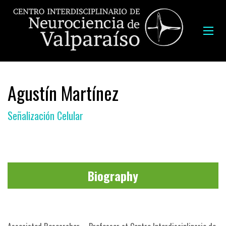
Agustín Martínez
Señalización Celular
Biography