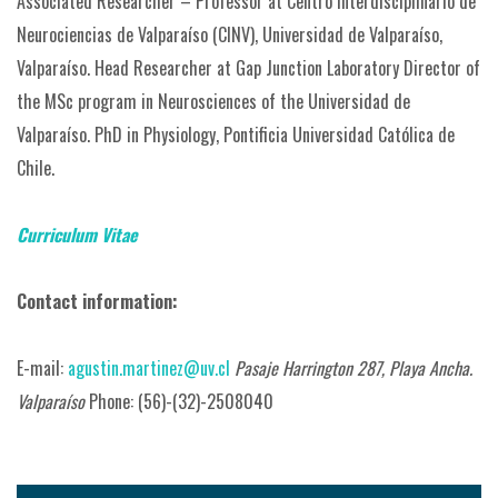
Associated Researcher – Professor at Centro Interdisciplinario de
Neurociencias de Valparaíso (CINV), Universidad de Valparaíso,
Valparaíso.
Head Researcher at Gap Junction Laboratory
Director of
the MSc program in Neurosciences of the Universidad de
Valparaíso.
PhD in Physiology, Pontificia Universidad Católica de
Chile.
Curriculum Vitae
Contact information:
E-mail:
agustin.martinez@uv.cl
Pasaje Harrington 287, Playa Ancha.
Valparaíso
Phone: (56)-(32)-2508040