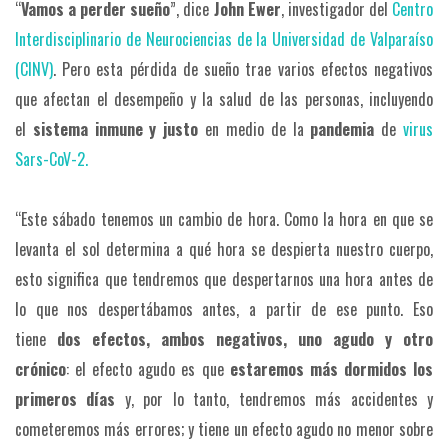
“
Vamos a perder sueño
”, dice
John Ewer
, investigador del
Centro
Interdisciplinario de Neurociencias de la Universidad de Valparaíso
(CINV)
. Pero esta pérdida de sueño trae varios efectos negativos
que afectan el desempeño y la salud de las personas, incluyendo
el
sistema inmune y justo
en medio de la
pandemia
de
virus
Sars-CoV-2.
“Este sábado tenemos un cambio de hora. Como la hora en que se
levanta el sol determina a qué hora se despierta nuestro cuerpo,
esto significa que tendremos que despertarnos una hora antes de
lo que nos despertábamos antes, a partir de ese punto. Eso
tiene
dos efectos, ambos negativos, uno agudo y otro
crónico
: el efecto agudo es que
estaremos más dormidos los
primeros días
y, por lo tanto, tendremos más accidentes y
cometeremos más errores; y tiene un efecto agudo no menor sobre