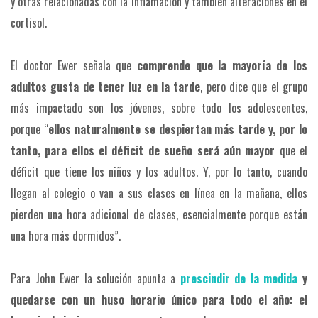
y otras relacionadas con la inflamación y también alteraciones en el
cortisol.
El doctor Ewer señala que
comprende que la mayoría de los
adultos gusta de tener luz en la tarde
, pero dice que el grupo
más impactado son los jóvenes, sobre todo los adolescentes,
porque “
ellos naturalmente se despiertan más tarde y, por lo
tanto, para ellos el déficit de sueño será aún mayor
que el
déficit que tiene los niños y los adultos. Y, por lo tanto, cuando
llegan al colegio o van a sus clases en línea en la mañana, ellos
pierden una hora adicional de clases, esencialmente porque están
una hora más dormidos”.
Para John Ewer la solución apunta a
prescindir de la medida
y
quedarse con un huso horario único para todo el año: el