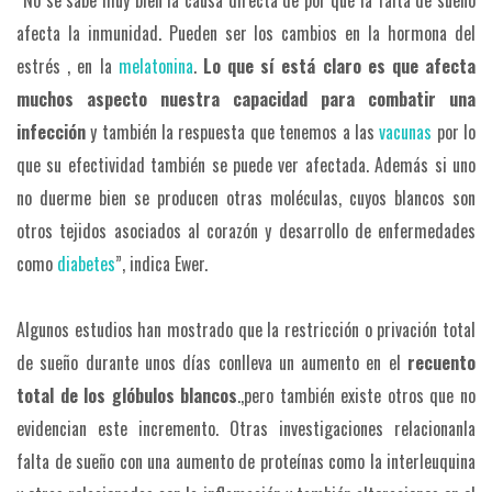
“No se sabe muy bien la causa directa de por qué la falta de sueño
afecta la inmunidad. Pueden ser los cambios en la hormona del
estrés , en la
melatonina
.
Lo que sí está claro es que afecta
muchos aspecto nuestra capacidad para combatir una
infección
y también la respuesta que tenemos a las
vacunas
por lo
que su efectividad también se puede ver afectada. Además si uno
no duerme bien se producen otras moléculas, cuyos blancos son
otros tejidos asociados al corazón y desarrollo de enfermedades
como
diabetes
”, indica Ewer.
Algunos estudios han mostrado que la restricción o privación total
de sueño durante unos días conlleva un aumento en el
recuento
total de los glóbulos blancos
.,pero también existe otros que no
evidencian este incremento. Otras investigaciones relacionanla
falta de sueño con una aumento de proteínas como la interleuquina