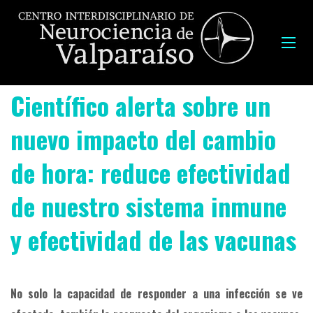
Científico alerta sobre un
nuevo impacto del cambio
de hora: reduce efectividad
de nuestro sistema inmune
y efectividad de las vacunas
No solo la capacidad de responder a una infección se ve