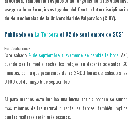
afectada, también la respuesta del organismo a las vacunas,
asegura John Ewer, investigador del Centro Interdisciplinario
de Neurociencias de la Universidad de Valparaíso (CINV).
Publicado en
La Tercera
el 02 de septiembre de 2021
Por
Cecilia Yáñez
Este sábado
4 de septiembre nuevamente se cambia la hora
. Así,
cuando sea la media noche, los relojes se deberán adelantar 60
minutos, por lo que pasaremos de las 24:00 horas del sábado a las
01:00 del domingo 5 de septiembre.
Si para muchos esto implica una buena noticia porque se suman
más minutos de luz natural durante las tardes, también implica
que las mañanas serán más oscuras.