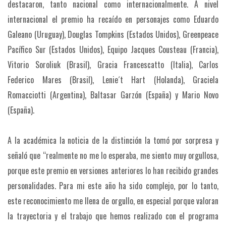
destacaron, tanto nacional como internacionalmente. A nivel
internacional el premio ha recaído en personajes como Eduardo
Galeano (Uruguay), Douglas Tompkins (Estados Unidos), Greenpeace
Pacífico Sur (Estados Unidos), Equipo Jacques Cousteau (Francia),
Vitorio Soroliuk (Brasil), Gracia Francescatto (Italia), Carlos
Federico Mares (Brasil), Lenie´t Hart (Holanda), Graciela
Romacciotti (Argentina), Baltasar Garzón (España) y Mario Novo
(España).
A la académica la noticia de la distinción la tomó por sorpresa y
señaló que “realmente no me lo esperaba, me siento muy orgullosa,
porque este premio en versiones anteriores lo han recibido grandes
personalidades. Para mi este año ha sido complejo, por lo tanto,
este reconocimiento me llena de orgullo, en especial porque valoran
la trayectoria y el trabajo que hemos realizado con el programa