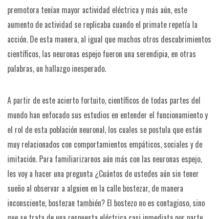
premotora tenían mayor actividad eléctrica y más aún, este
aumento de actividad se replicaba cuando el primate repetía la
acción. De esta manera, al igual que muchos otros descubrimientos
científicos, las neuronas espejo fueron una serendipia, en otras
palabras, un hallazgo inesperado.
A partir de este acierto fortuito, científicos de todas partes del
mundo han enfocado sus estudios en entender el funcionamiento y
el rol de esta población neuronal, los cuales se postula que están
muy relacionados con comportamientos empáticos, sociales y de
imitación.
Para familiarizarnos aún más con las neuronas espejo,
les voy a hacer una pregunta ¿Cuántos de ustedes aún sin tener
sueño al observar a alguien en la calle bostezar, de manera
inconsciente, bostezan también? El bostezo no es contagioso, sino
que se trata de una respuesta eléctrica casi inmediata por parte