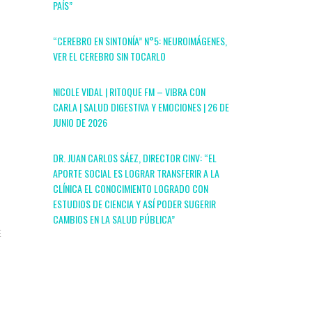
PAÍS”
“CEREBRO EN SINTONÍA” N°5: NEUROIMÁGENES,
VER EL CEREBRO SIN TOCARLO
NICOLE VIDAL | RITOQUE FM – VIBRA CON
CARLA | SALUD DIGESTIVA Y EMOCIONES | 26 DE
JUNIO DE 2026
DR. JUAN CARLOS SÁEZ, DIRECTOR CINV: “EL
APORTE SOCIAL ES LOGRAR TRANSFERIR A LA
CLÍNICA EL CONOCIMIENTO LOGRADO CON
ESTUDIOS DE CIENCIA Y ASÍ PODER SUGERIR
CAMBIOS EN LA SALUD PÚBLICA”
E