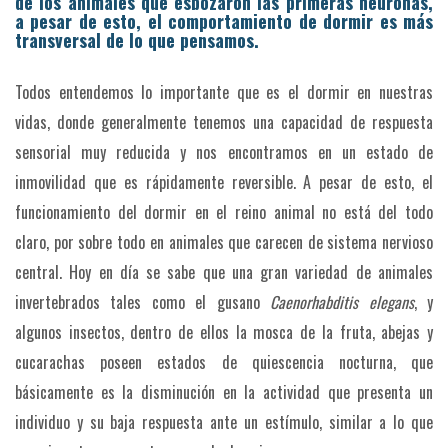
de los animales que esbozaron las primeras neuronas,
a pesar de esto, el comportamiento de dormir es más
transversal de lo que pensamos.
Todos entendemos lo importante que es el dormir en nuestras
vidas, donde generalmente tenemos una capacidad de respuesta
sensorial muy reducida y nos encontramos en un estado de
inmovilidad que es rápidamente reversible. A pesar de esto, el
funcionamiento del dormir en el reino animal no está del todo
claro, por sobre todo en animales que carecen de sistema nervioso
central. Hoy en día se sabe que una gran variedad de animales
invertebrados tales como el gusano
Caenorhabditis
elegans
, y
algunos insectos, dentro de ellos la mosca de la fruta, abejas y
cucarachas poseen estados de quiescencia nocturna, que
básicamente es la disminución en la actividad que presenta un
individuo y su baja respuesta ante un estímulo, similar a lo que