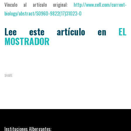
Vínculo al artículo original:
http://www.cell.com/
current-
biology/abstract/
S0960-9822(17)31023-0
Lee este artículo en
EL
MOSTRADOR
SHARE
Instituciones Albergantes: