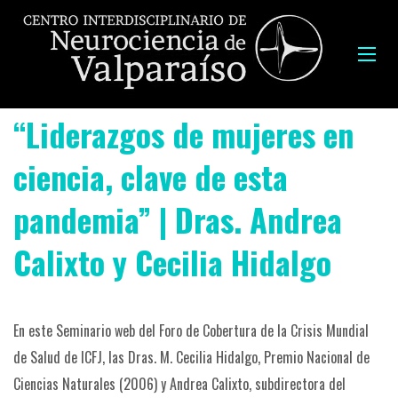
“Liderazgos de mujeres en
ciencia, clave de esta
pandemia” | Dras. Andrea
Calixto y Cecilia Hidalgo
En este Seminario web del Foro de Cobertura de la Crisis Mundial
de Salud de ICFJ, las Dras. M. Cecilia Hidalgo, Premio Nacional de
Ciencias Naturales (2006) y Andrea Calixto, subdirectora del