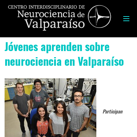
Jóvenes aprenden sobre
neurociencia en Valparaíso
Participan