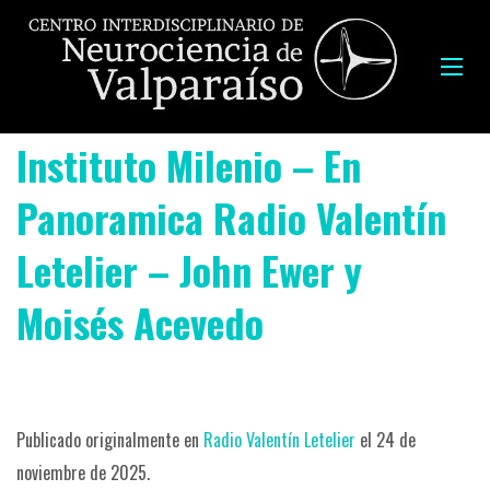
Instituto Milenio – En
Panoramica Radio Valentín
Letelier – John Ewer y
Moisés Acevedo
Publicado originalmente en
Radio Valentín Letelier
el 24 de
noviembre de 2025.