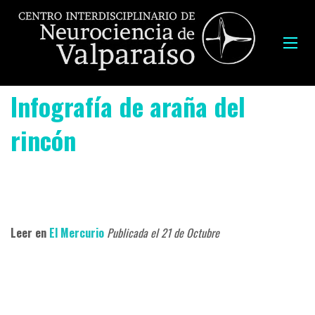
Infografía de araña del
rincón
Leer en
El Mercurio
Publicada el 21 de Octubre