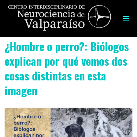
¿Hombre o perro?: Biólogos
explican por qué vemos dos
cosas distintas en esta
imagen