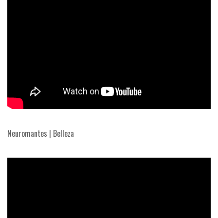
Neuromantes | Belleza