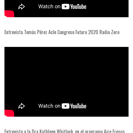
Entrevista Tomás Pérez Acle Congreso Futuro 2020 Radio Zero
Entrevista a la Dra Kathleen Whitlock, en el programa Aire Fresco