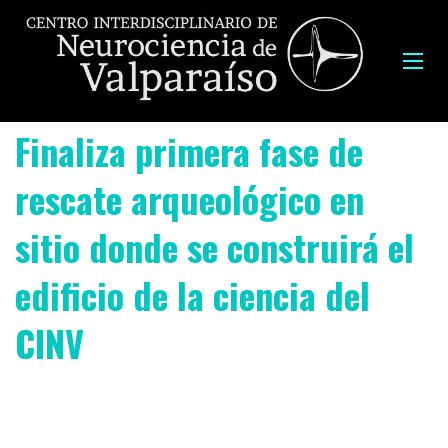
Finaliza primera fase de
rescate arqueológico en
sitio donde se construirá el
edificio de la ciencia del
CINV