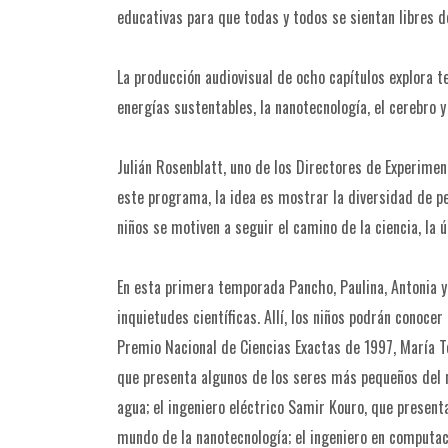
educativas para que todas y todos se sientan libres de
La producción audiovisual de ocho capítulos explora 
energías sustentables, la nanotecnología, el cerebro y 
Julián Rosenblatt, uno de los Directores de Experimen
este programa, la idea es mostrar la diversidad de pe
niños se motiven a seguir el camino de la ciencia, la
En esta primera temporada Pancho, Paulina, Antonia y
inquietudes científicas. Allí, los niños podrán conoce
Premio Nacional de Ciencias Exactas de 1997, María Te
que presenta algunos de los seres más pequeños del ma
agua; el ingeniero eléctrico Samir Kouro, que presenta 
mundo de la nanotecnología; el ingeniero en computaci