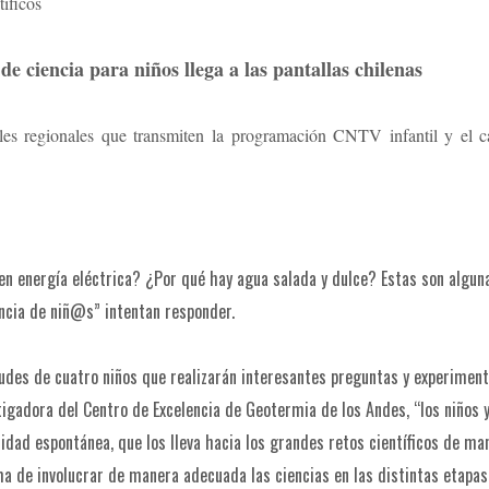
íficos
e ciencia para niños llega a las pantallas chilenas
les regionales que transmiten la programación CNTV infantil y el c
 en energía eléctrica? ¿Por qué hay agua salada y dulce? Estas son algun
ncia de niñ@s” intentan responder.
tudes de cuatro niños que realizarán interesantes preguntas y experimen
estigadora del Centro de Excelencia de Geotermia de los Andes, “los niños y
sidad espontánea, que los lleva hacia los grandes retos científicos de ma
rma de involucrar de manera adecuada las ciencias en las distintas etapas