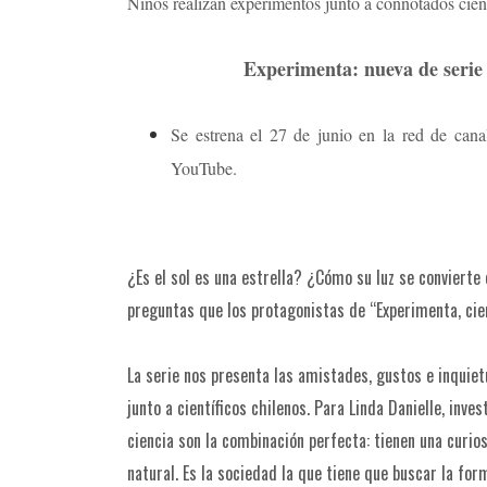
Niños realizan experimentos junto a connotados cient
Experimenta: nueva de serie d
Se estrena el 27 de junio en la red de cana
YouTube.
¿Es el sol es una estrella? ¿Cómo su luz se convierte
preguntas que los protagonistas de “Experimenta, cie
La serie nos presenta las amistades, gustos e inquie
junto a científicos chilenos. Para Linda Danielle, inv
ciencia son la combinación perfecta: tienen una curio
natural. Es la sociedad la que tiene que buscar la fo