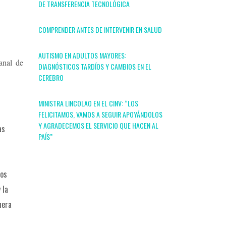
DE TRANSFERENCIA TECNOLÓGICA
COMPRENDER ANTES DE INTERVENIR EN SALUD
AUTISMO EN ADULTOS MAYORES:
anal de
DIAGNÓSTICOS TARDÍOS Y CAMBIOS EN EL
CEREBRO
MINISTRA LINCOLAO EN EL CINV: “LOS
FELICITAMOS, VAMOS A SEGUIR APOYÁNDOLOS
Y AGRADECEMOS EL SERVICIO QUE HACEN AL
as
PAÍS”
tos
 la
nera