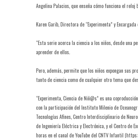
Angelina Palacios, que enseña cómo funciona el reloj b
Karen Garib, Directora de “Experimenta” y Encargada 
“Esta serie acerca la ciencia a los niños, desde una p
aprender de ellos.
Pero, además, permite que los niños expongan sus prop
tanto de ciencia como de cualquier otro tema que des
“Experimenta, Ciencia de Niñ@s” es una coproducción 
con la participación del Instituto Milenio de Oceanogr
Tecnologías Afines, Centro Interdisciplinario de Neur
de Ingeniería Eléctrica y Electrónica, y el Centro de 
horas en el canal de YouTube del CNTV Infantil (https: