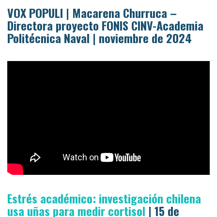
VOX POPULI | Macarena Churruca –
Directora proyecto FONIS CINV-Academia
Politécnica Naval | noviembre de 2024
Estrés académico: investigación chilena
usa uñas para medir cortisol
| 15 de