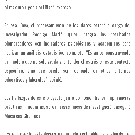
el máximo rigor científico”, expresó.
En esa línea, el procesamiento de los datos estará a cargo del
investigador Rodrigo Marió, quien integra los resultados
biomarcadores con indicadores psicológicos y académicos para
realizar un análisis estadístico completo: “Estamos construyendo
un modelo que no solo ayuda a entender el estrés en este contexto
específico, sino que puede ser replicado en otros entornos
educativos y laborales”, señaló.
Los hallazgos de este proyecto, junto con tener tienen implicancias
prácticas inmediatas, abren nuevas líneas de investigación, aseguró
Macarena Churruca.
“Este proyecto establecerá un modelo replicable para abordar el