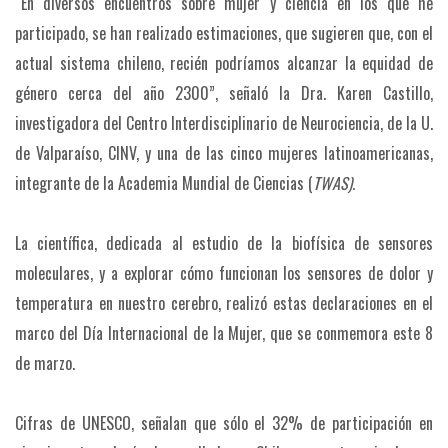
“En diversos encuentros sobre mujer y ciencia en los que he
participado, se han realizado estimaciones, que sugieren que, con el
actual sistema chileno, recién podríamos alcanzar la equidad de
género cerca del año 2300”, señaló la Dra. Karen Castillo,
investigadora del Centro Interdisciplinario de Neurociencia, de la U.
de Valparaíso, CINV, y una de las cinco mujeres latinoamericanas,
integrante de la Academia Mundial de Ciencias (
TWAS).
La científica, dedicada al estudio de la biofísica de sensores
moleculares, y a explorar cómo funcionan los sensores de dolor y
temperatura en nuestro cerebro, realizó estas declaraciones en el
marco del Día Internacional de la Mujer, que se conmemora este 8
de marzo.
Cifras de UNESCO, señalan que sólo el 32% de participación en