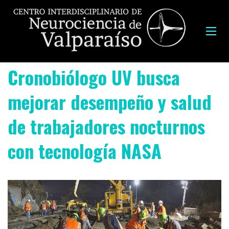
Cronobiólogo UV busca
mejorar desempeño y salud
de trabajadores nocturnos
con tecnología NASA