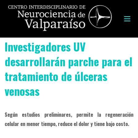
Investigadores UV
desarrollarán parche para el
tratamiento de úlceras
venosas
Según estudios preliminares, permite la regeneración
celular en menor tiempo, reduce el dolor y tiene bajo costo.