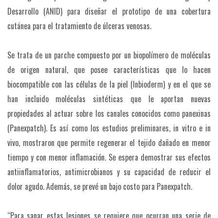
Desarrollo (ANID) para diseñar el prototipo de una cobertura
cutánea para el tratamiento de úlceras venosas.
Se trata de un parche compuesto por un biopolímero de moléculas
de origen natural, que posee características que lo hacen
biocompatible con las células de la piel (Inbioderm) y en el que se
han incluido moléculas sintéticas que le aportan nuevas
propiedades al actuar sobre los canales conocidos como panexinas
(Panexpatch). Es así como los estudios preliminares, in vitro e in
vivo, mostraron que permite regenerar el tejido dañado en menor
tiempo y con menor inflamación. Se espera demostrar sus efectos
antiinflamatorios, antimicrobianos y su capacidad de reducir el
dolor agudo. Además, se prevé un bajo costo para Panexpatch.
“Para sanar estas lesiones se requiere que ocurran una serie de