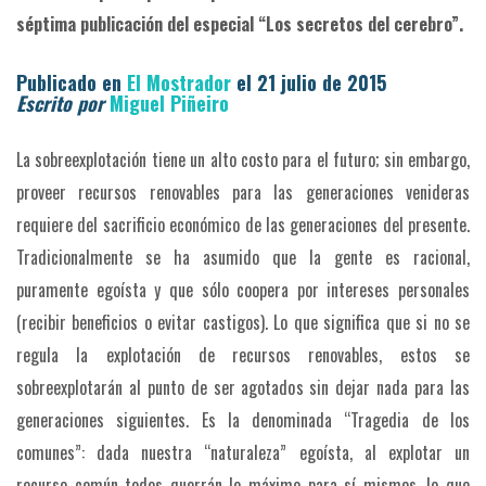
séptima publicación del especial “Los secretos del cerebro”.
Publicado en
El Mostrador
el 21 julio de 2015
Escrito por
Miguel Piñeiro
La sobreexplotación tiene un alto costo para el futuro; sin embargo,
proveer recursos renovables para las generaciones venideras
requiere del sacrificio económico de las generaciones del presente.
Tradicionalmente se ha asumido que la gente es racional,
puramente egoísta y que sólo coopera por intereses personales
(recibir beneficios o evitar castigos). Lo que significa que si no se
regula la explotación de recursos renovables, estos se
sobreexplotarán al punto de ser agotados sin dejar nada para las
generaciones siguientes. Es la denominada “Tragedia de los
comunes”: dada nuestra “naturaleza” egoísta, al explotar un
recurso común todos querrán lo máximo para sí mismos, lo que