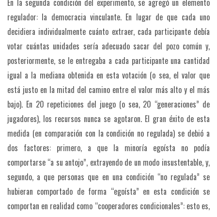
En la segunda condición del experimento, se agregó un elemento
regulador: la democracia vinculante. En lugar de que cada uno
decidiera individualmente cuánto extraer, cada participante debía
votar cuántas unidades sería adecuado sacar del pozo común y,
posteriormente, se le entregaba a cada participante una cantidad
igual a la mediana obtenida en esta votación (o sea, el valor que
está justo en la mitad del camino entre el valor más alto y el más
bajo). En 20 repeticiones del juego (o sea, 20 “generaciones” de
jugadores), los recursos nunca se agotaron. El gran éxito de esta
medida (en comparación con la condición no regulada) se debió a
dos factores: primero, a que la minoría egoísta no podía
comportarse “a su antojo”, extrayendo de un modo insustentable, y,
segundo, a que personas que en una condición “no regulada” se
hubieran comportado de forma “egoísta” en esta condición se
comportan en realidad como “cooperadores condicionales”: esto es,