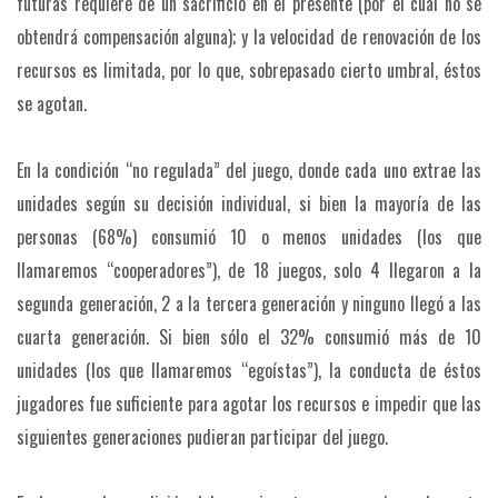
futuras requiere de un sacrificio en el presente (por el cual no se
obtendrá compensación alguna); y la velocidad de renovación de los
recursos es limitada, por lo que, sobrepasado cierto umbral, éstos
se agotan.
En la condición “no regulada” del juego, donde cada uno extrae las
unidades según su decisión individual, si bien la mayoría de las
personas (68%) consumió 10 o menos unidades (los que
llamaremos “cooperadores”), de 18 juegos, solo 4 llegaron a la
segunda generación, 2 a la tercera generación y ninguno llegó a las
cuarta generación. Si bien sólo el 32% consumió más de 10
unidades (los que llamaremos “egoístas”), la conducta de éstos
jugadores fue suficiente para agotar los recursos e impedir que las
siguientes generaciones pudieran participar del juego.