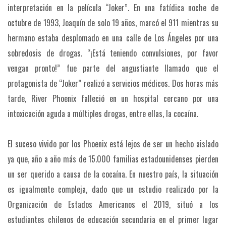
interpretación en la película “Joker”. En una fatídica noche de
octubre de 1993, Joaquín de solo 19 años, marcó el 911 mientras su
hermano estaba desplomado en una calle de Los Ángeles por una
sobredosis de drogas. “¡Está teniendo convulsiones, por favor
vengan pronto!” fue parte del angustiante llamado que el
protagonista de “Joker” realizó a servicios médicos. Dos horas más
tarde, River Phoenix falleció en un hospital cercano por una
intoxicación aguda a múltiples drogas, entre ellas, la cocaína.
El suceso vivido por los Phoenix está lejos de ser un hecho aislado
ya que, año a año más de 15.000 familias estadounidenses pierden
un ser querido a causa de la cocaína. En nuestro país, la situación
es igualmente compleja, dado que un estudio realizado por la
Organización de Estados Americanos el 2019, situó a los
estudiantes chilenos de educación secundaria en el primer lugar