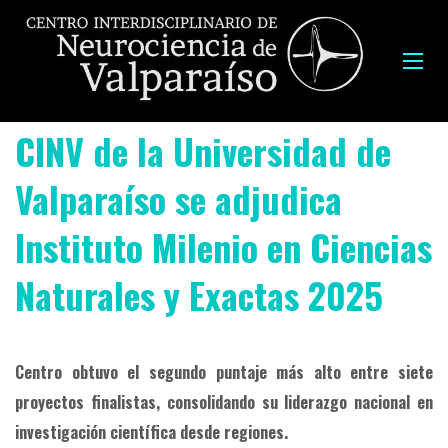
CINV de la Universidad de
Valparaíso se adjudica
Instituto Milenio en Ciencias
Naturales y Exactas 2025
Centro obtuvo el segundo puntaje más alto entre siete
proyectos finalistas, consolidando su liderazgo nacional en
investigación científica desde regiones.