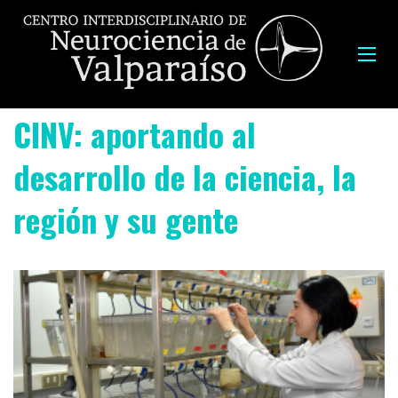
CINV: aportando al
desarrollo de la ciencia, la
región y su gente