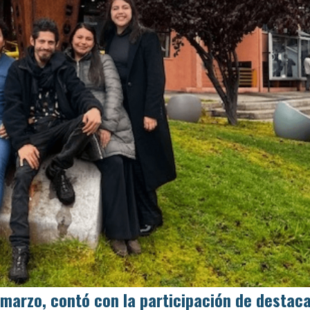
e marzo, contó con la participación de destac