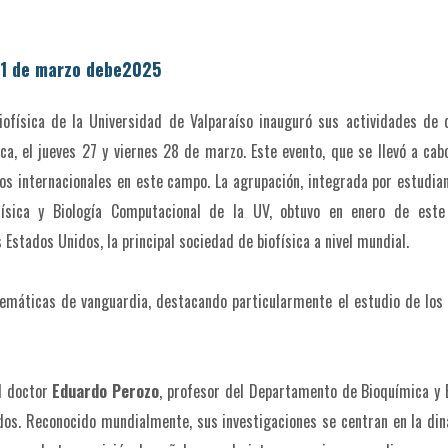
1 de marzo debe2025
iofísica de la Universidad de Valparaíso inauguró sus actividades de 
ica, el jueves 27 y viernes 28 de marzo. Este evento, que se llevó a cab
os internacionales en este campo. La agrupación, integrada por estudia
ísica y Biología Computacional de la UV, obtuvo en enero de este
 Estados Unidos, la principal sociedad de biofísica a nivel mundial.
temáticas de vanguardia, destacando particularmente el estudio de los
l doctor
Eduardo Perozo
, profesor del Departamento de Bioquímica y 
dos. Reconocido mundialmente, sus investigaciones se centran en la di