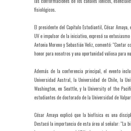
las conformaciones de los canales iónicos, esenciale
fisiológicos.
El presidente del Capítulo Estudiantil, César Amaya,
UV e impulsor de la iniciativa, expresó su entusiasmo
Antonia Moreno y Sebastián Veliz, comentó: “Contar co
honor para nosotros y una oportunidad valiosa para nu
Además de la conferencia principal, el evento incl
Universidad Austral, la Universidad de Chile, la U
Washington, en Seattle, y la University of the Paci
estudiantes de doctorado de la Universidad de Valpar
César Amaya explicó que la biofísica es una discip
Destacó la importancia de esta área al señalar: “La