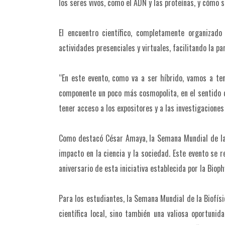
los seres vivos, como el ADN y las proteínas, y cómo
El encuentro científico, completamente organizado
actividades presenciales y virtuales, facilitando la pa
“En este evento, como va a ser híbrido, vamos a te
componente un poco más cosmopolita, en el sentido 
tener acceso a los expositores y a las investigaciones
Como destacó César Amaya, la Semana Mundial de la 
impacto en la ciencia y la sociedad. Este evento se
aniversario de esta iniciativa establecida por la Biop
Para los estudiantes, la Semana Mundial de la Biofís
científica local, sino también una valiosa oportunid