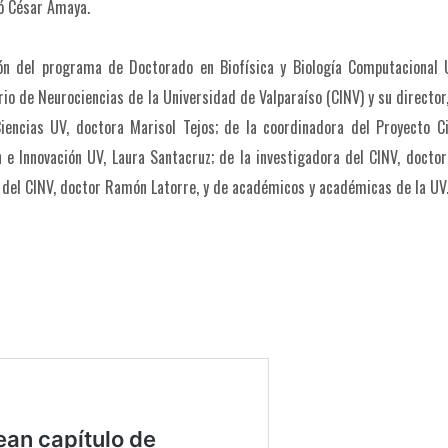
có César Amaya.
ción del programa de Doctorado en Biofísica y Biología Computacional
ario de Neurociencias de la Universidad de Valparaíso (CINV) y su director
iencias UV, doctora Marisol Tejos; de la coordinadora del Proyecto C
 e Innovación UV, Laura Santacruz; de la investigadora del CINV, docto
r del CINV, doctor Ramón Latorre, y de académicos y académicas de la UV