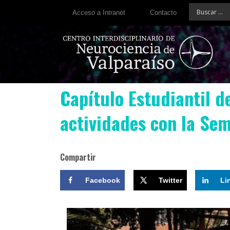
Acceso a Intranet
Contacto
Capítulo Estudiantil de
actividades con la Sem
Compartir
Facebook
Twitter
Li