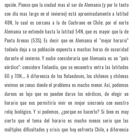
opción. Piense que la ciudad mas al sur de Alemania (y por lo tanto
con día mas largo en el invierno) está aproximadamente a latitud
48N, lo cual es cercana a la de Cochrane en Chile; por el norte
Alemania se extiende hasta la latitud 54N, que es mayor que la de
Punta Arenas (53S). Es decir que en Alemania el “mejor horario”
todavía deja a su población expuesta a muchas horas de oscuridad
durante el invierno. Y nadie consideraría que Alemania es un “país
nórdico”; considere Finlandia, que se encuentra entra las latitudes
60 y 70N…. A diferencia de los finlandeses, los chilenos y chilenas
vivimos en zonas donde el problema es mucho menor. Así, podemos
darnos un lujo que no pueden darse los nórdicos, de elegir un
horario que nos permitiría vivir en mejor sincronía con nuestro
reloj biológico. Y si podemos, ¿porque no hacerlo? Si bien es muy
cierto que el tema del horario es mucho menos serio que las
múltiples dificultades y crisis que hoy enfrenta Chile, a diferencia