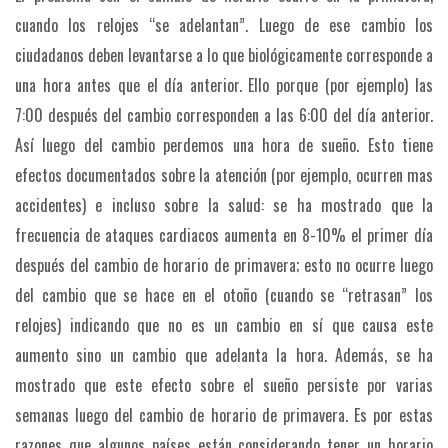
cuando los relojes “se adelantan”. Luego de ese cambio los
ciudadanos deben levantarse a lo que biológicamente corresponde a
una hora antes que el día anterior. Ello porque (por ejemplo) las
7:00 después del cambio corresponden a las 6:00 del día anterior.
Así luego del cambio perdemos una hora de sueño. Esto tiene
efectos documentados sobre la atención (por ejemplo, ocurren mas
accidentes) e incluso sobre la salud: se ha mostrado que la
frecuencia de ataques cardiacos aumenta en 8-10% el primer día
después del cambio de horario de primavera; esto no ocurre luego
del cambio que se hace en el otoño (cuando se “retrasan” los
relojes) indicando que no es un cambio en sí que causa este
aumento sino un cambio que adelanta la hora. Además, se ha
mostrado que este efecto sobre el sueño persiste por varias
semanas luego del cambio de horario de primavera. Es por estas
razones que algunos países están considerando tener un horario