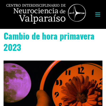
Cambio de hora primavera
2023