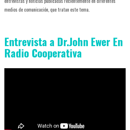
entrevistas y noticias publicadas recientemente en diferentes
medios de comunicación, que tratan este tema.
Entrevista a Dr.John Ewer En
Radio Cooperativa