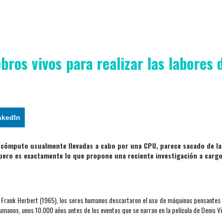
bros vivos para realizar las labores 
nkedIn
de cómputo usualmente llevadas a cabo por una CPU, parece sacado de la
, pero es exactamente lo que propone una reciente investigación a cargo
Frank Herbert (1965), los seres humanos descartaron el uso de máquinas pensantes
 humanos, unos 10.000 años antes de los eventos que se narran en la película de Denis Vi