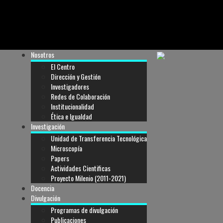
Nosotros
El Centro
Dirección y Gestión
Investigadores
Redes de Colaboración
Institucionalidad
Ética e Igualdad
Investigación
Unidad de Transferencia Tecnológica
Microscopía
Papers
Actividades Cientificas
Proyecto Milenio (2011-2021)
Docencia
Divulgación
Programas de divulgación
Publicaciones