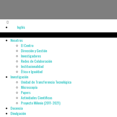
Inglés
Nosotros
El Centro
Dirección y Gestión
Investigadores
Redes de Colaboración
Institucionalidad
Ética e Igualdad
Investigación
Unidad de Transferencia Tecnológica
Microscopía
Papers
Actividades Cientificas
Proyecto Milenio (2011-2021)
Docencia
Divulgación