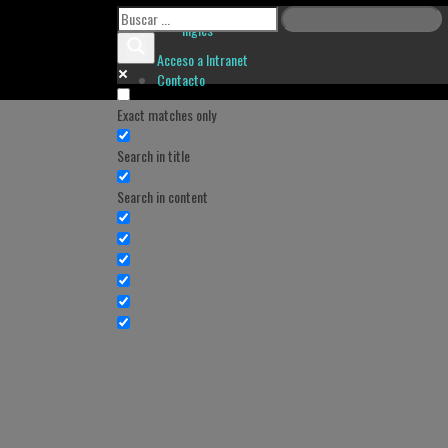
Inglés
Acceso a Intranet
Contacto
Exact matches only
Search in title
Search in content