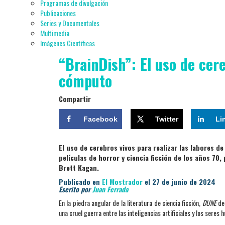
Programas de divulgación
Publicaciones
Series y Documentales
Multimedia
Imágenes Científicas
“BrainDish”: El uso de cere
cómputo
Compartir
Facebook
Twitter
Li
El uso de cerebros vivos para realizar las labores 
películas de horror y ciencia ficción de los años 70
Brett Kagan.
Publicado en
El Mostrador
el 27 de junio de 2024
Escrito por
Juan Ferrada
En la piedra angular de la literatura de ciencia ficción,
DUNE
de 
una cruel guerra entre las inteligencias artificiales y los seres