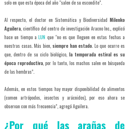
solo en que esta época del año “salen de su escondite”.
Al respecto, el doctor en Sistemática y Biodiversidad
Milenko
Aguilera
, científico del centro de investigación Aracno Inc., explicó
hace un tiempo a
LUN
que “no es que lleguen en estas fechas a
nuestras casas. Más bien,
siempre han estado
. Lo que ocurre es
que, dentro de su ciclo biológico,
la temporada estival es su
época reproductiva
, por lo tanto, los machos salen en búsqueda
de las hembras”.
Además, en estos tiempos hay mayor disponibilidad de alimentos
(comen artrópodos, insectos y arácnidos), por eso ahora se
observan con más frecuencia”, agregó Aguilera.
¿Por qué las arañas de