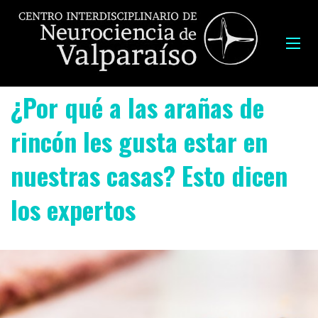
¿Por qué a las arañas de
rincón les gusta estar en
nuestras casas? Esto dicen
los expertos