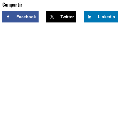
Compartir
Facebook
Twitter
LinkedIn