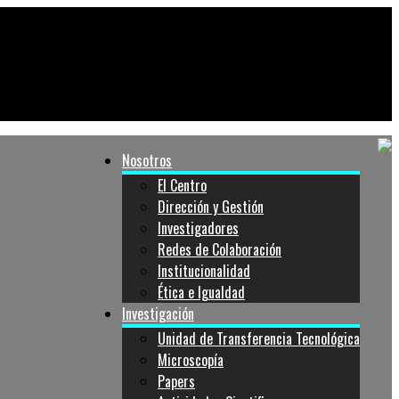
Nosotros
El Centro
Dirección y Gestión
Investigadores
Redes de Colaboración
Institucionalidad
Ética e Igualdad
Investigación
Unidad de Transferencia Tecnológica
Microscopía
Papers