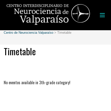
Centro de Neurociencia Valparaíso
>
Timetable
Timetable
3th Grade
No eventos available in 3th-grade category!