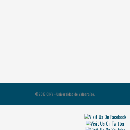
©2017 CINV - Universidad de Valparaíso.