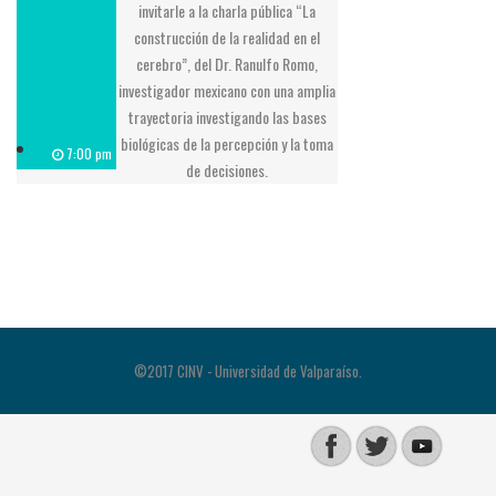
invitarle a la charla pública “La
construcción de la realidad en el
cerebro”, del Dr. Ranulfo Romo,
investigador mexicano con una amplia
trayectoria investigando las bases
biológicas de la percepción y la toma
7:00 pm
de decisiones.
©2017 CINV - Universidad de Valparaíso.