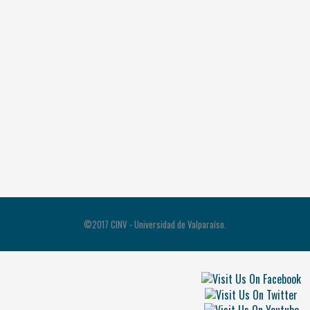
©2017 CINV - Universidad de Valparaíso.