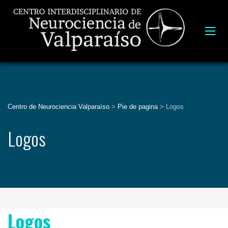
Centro de Neurociencia Valparaíso
>
Pie de pagina
>
Logos
Logos
Logos