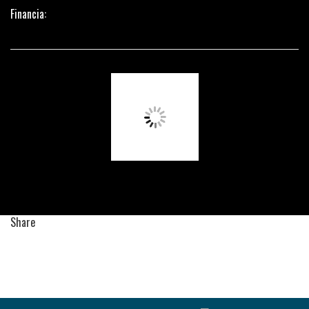
Financia:
Share