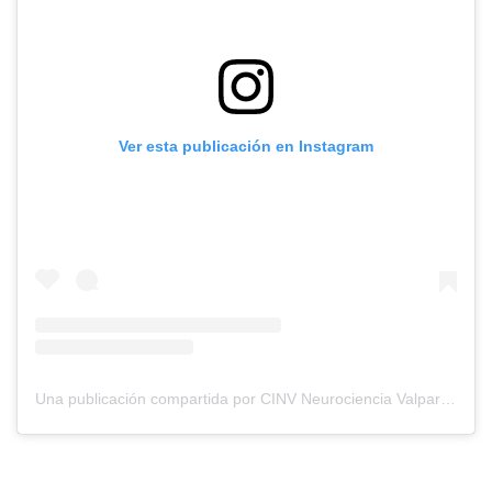
Ver esta publicación en Instagram
Una publicación compartida por CINV Neurociencia Valparaíso (@cinvalparaiso)