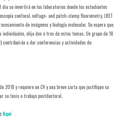
el dia se invertirá en los laboratorios donde los estudiantes
roscopía confocal, voltage- and patch-clamp fluorometry, LRET
rocesamiento de imágenes y biología molecular. Se espera que
 individuales, elija dos o tres de estos temas. Un grupo de 18
9) contribuirán a dar conferencias y actividades de
de 2018 y requiere un CV y una breve carta que justifique su
r su tesis o trabajo postdoctoral.
ic
Aquí