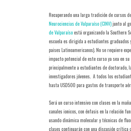
Recuperando una larga tradición de cursos de 
Neurociencias de Valparaíso (CINV)
junto al g
de Valparaíso
está organizando la Southern Sc
escuela es dirigida a estudiantes graduados y
paises Latinoamericanos). No se requiere exp
impacto potencial de este curso ya sea en su 
principalmente a estudiantes de doctorado, l
investigadores jóvenes. A todos los estudian
hasta USD500 para gastos de transporte aére
Será un curso intensivo con clases en la mañ
canales ionicos, con énfasis en la relación 
usando dinámica molecular y técnicas de fluo
clases continuarán con una discusión crítica 