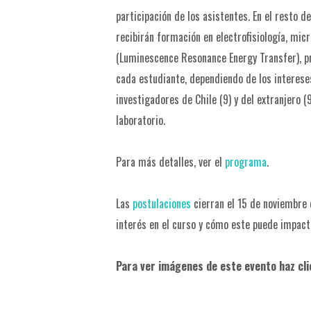
participación de los asistentes. En el resto d
recibirán formación en electrofisiología, mic
(Luminescence Resonance Energy Transfer), p
cada estudiante, dependiendo de los intereses
investigadores de Chile (9) y del extranjero (
laboratorio.
Para más detalles, ver el
programa
.
Las
postulaciones
cierran el 15 de noviembre 
interés en el curso y cómo este puede impacta
Para ver imágenes de este evento haz cl