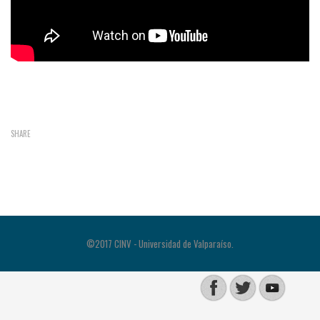
SHARE
©2017 CINV - Universidad de Valparaíso.