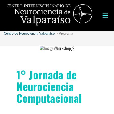
Centro de Neurociencia Valparaíso
>
Programa
1° Jornada de
Neurociencia
Computacional