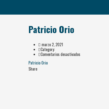
Patricio Orio
marzo 2, 2021
Category:
en
Comentarios desactivados
Patricio
Patricio Orio
Orio
Share