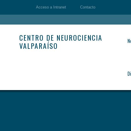
Acceso a Intranet
Contacto
CENTRO DE NEUROCIENCIA
N
VALPARAÍSO
D