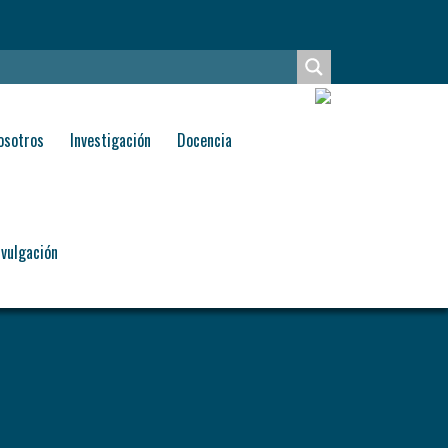
osotros
Investigación
Docencia
ivulgación