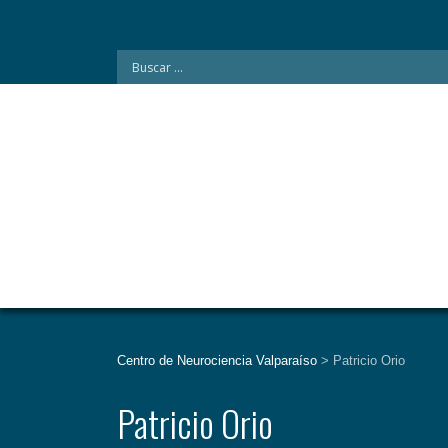
CENTRO DE NEUROCIENCIA
VALPARAÍSO
Centro de Neurociencia Valparaíso
>
Patricio Orio
Patricio Orio