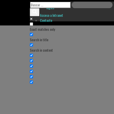
Inglés
Acceso a Intranet
Contacto
Exact matches only
Search in title
Search in content