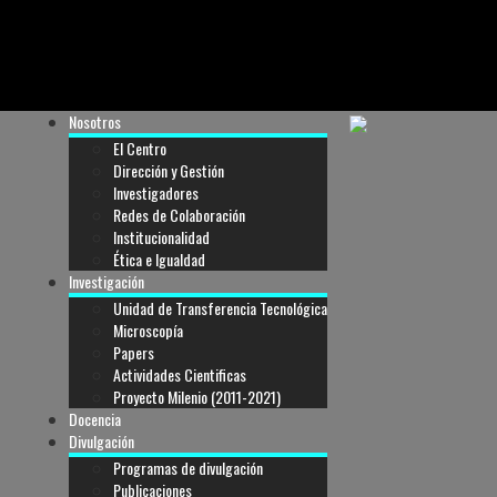
Nosotros
El Centro
Dirección y Gestión
Investigadores
Redes de Colaboración
Institucionalidad
Ética e Igualdad
Investigación
Unidad de Transferencia Tecnológica
Microscopía
Papers
Actividades Cientificas
Proyecto Milenio (2011-2021)
Docencia
Divulgación
Programas de divulgación
Publicaciones