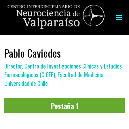
Pablo Caviedes
Director, Centro de Investigaciones Clínicas y Estudios
Farmacológicos (CICEF), Facultad de Medicina
Universidad de Chile
Pestaña 1