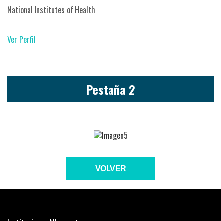
National Institutes of Health
Ver Perfil
Pestaña 2
VOLVER