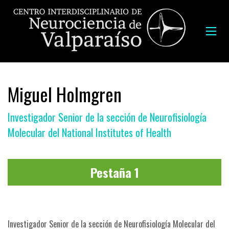
Miguel Holmgren
Investigador Senior de la sección de Neurofisiología
Molecular del National Institutes of Health
Pestaña 1
Investigador Senior de la sección de Neurofisiología Molecular del