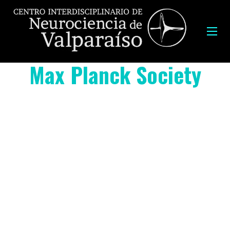
Max Planck Society