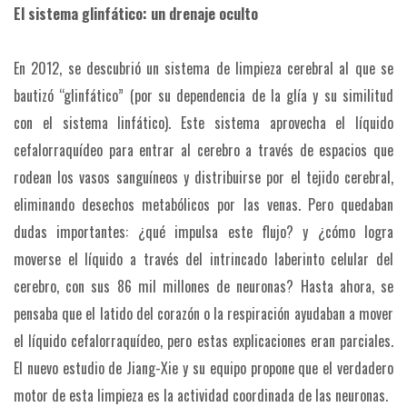
El sistema glinfático: un drenaje oculto
En 2012, se descubrió un sistema de limpieza cerebral al que se
bautizó “glinfático” (por su dependencia de la glía y su similitud
con el sistema linfático). Este sistema aprovecha el líquido
cefalorraquídeo para entrar al cerebro a través de espacios que
rodean los vasos sanguíneos y distribuirse por el tejido cerebral,
eliminando desechos metabólicos por las venas. Pero quedaban
dudas importantes: ¿qué impulsa este flujo? y ¿cómo logra
moverse el líquido a través del intrincado laberinto celular del
cerebro, con sus 86 mil millones de neuronas? Hasta ahora, se
pensaba que el latido del corazón o la respiración ayudaban a mover
el líquido cefalorraquídeo, pero estas explicaciones eran parciales.
El nuevo estudio de Jiang-Xie y su equipo propone que el verdadero
motor de esta limpieza es la actividad coordinada de las neuronas.