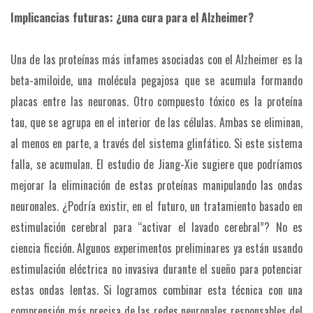
Implicancias futuras: ¿una cura para el Alzheimer?
Una de las proteínas más infames asociadas con el Alzheimer es la
beta-amiloide, una molécula pegajosa que se acumula formando
placas entre las neuronas. Otro compuesto tóxico es la proteína
tau, que se agrupa en el interior de las células. Ambas se eliminan,
al menos en parte, a través del sistema glinfático. Si este sistema
falla, se acumulan. El estudio de Jiang-Xie sugiere que podríamos
mejorar la eliminación de estas proteínas manipulando las ondas
neuronales. ¿Podría existir, en el futuro, un tratamiento basado en
estimulación cerebral para “activar el lavado cerebral”? No es
ciencia ficción. Algunos experimentos preliminares ya están usando
estimulación eléctrica no invasiva durante el sueño para potenciar
estas ondas lentas. Si logramos combinar esta técnica con una
comprensión más precisa de las redes neuronales responsables del