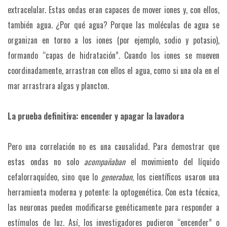
extracelular. Estas ondas eran capaces de mover iones y, con ellos,
también agua. ¿Por qué agua? Porque las moléculas de agua se
organizan en torno a los iones (por ejemplo, sodio y potasio),
formando “capas de hidratación”. Cuando los iones se mueven
coordinadamente, arrastran con ellos el agua, como si una ola en el
mar arrastrara algas y plancton.
La prueba definitiva: encender y apagar la lavadora
Pero una correlación no es una causalidad. Para demostrar que
estas ondas no solo
acompañaban
el movimiento del líquido
cefalorraquídeo, sino que lo
generaban
, los científicos usaron una
herramienta moderna y potente: la optogenética. Con esta técnica,
las neuronas pueden modificarse genéticamente para responder a
estímulos de luz. Así, los investigadores pudieron “encender” o