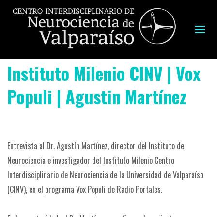
Instituto Milenio CINV | Vox
Populi | Agustin Martínez
Entrevista al Dr. Agustín Martínez, director del Instituto de
Neurociencia e investigador del Instituto Milenio Centro
Interdisciplinario de Neurociencia de la Universidad de Valparaíso
(CINV), en el programa Vox Populi de Radio Portales.