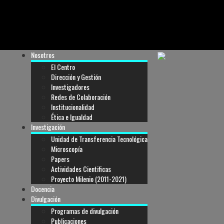
Nosotros
El Centro
Dirección y Gestión
Investigadores
Redes de Colaboración
Institucionalidad
Ética e Igualdad
Investigación
Unidad de Transferencia Tecnológica
Microscopía
Papers
Actividades Cientificas
Proyecto Milenio (2011-2021)
Docencia
Divulgación
Programas de divulgación
Publicaciones