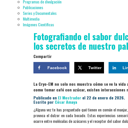
Programas de divulgación
Publicaciones
Series y Documentales
Multimedia
Imágenes Científicas
Fotografiando el sabor dul
los secretos de nuestro pa
Compartir
Facebook
Twitter
Li
La Cryo-EM no solo nos muestra cómo se ve la vida 
como tomar café con azúcar, existen interacciones
Publicado en
El Mostrador
el 22 de enero de 2026.
Escrito por
César Amaya
¿Alguna vez te has preguntado qué tienen en común el manjar, 
provoca el dulzor en cada bocado. Estas experiencias sensori
ocurre entre moléculas de azúcares y el receptor del sabor dulc