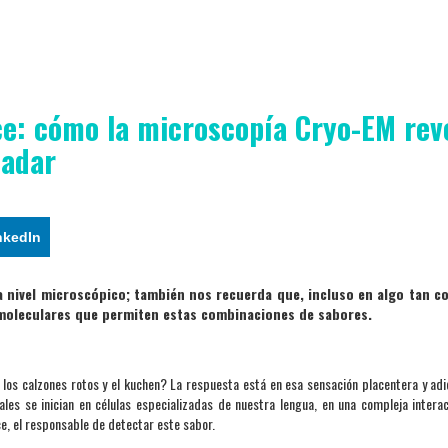
ce: cómo la microscopía Cryo-EM rev
ladar
nkedIn
a nivel microscópico; también nos recuerda que, incluso en algo tan c
 moleculares que permiten estas combinaciones de sabores.
los calzones rotos y el kuchen? La respuesta está en esa sensación placentera y adi
ales se inician en células especializadas de nuestra lengua, en una compleja intera
e, el responsable de detectar este sabor.