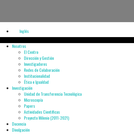
Inglés
Nosotros
El Centro
Dirección y Gestión
Investigadores
Redes de Colaboración
Institucionalidad
Ética e Igualdad
Investigación
Unidad de Transferencia Tecnológica
Microscopía
Papers
Actividades Cientificas
Proyecto Milenio (2011-2021)
Docencia
Divulgación