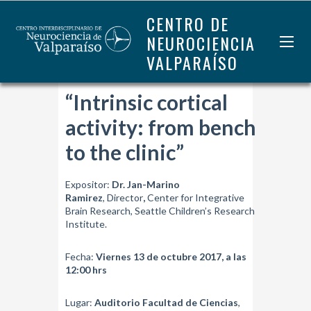
CENTRO DE
NEUROCIENCIA
VALPARAÍSO
“Intrinsic cortical
activity: from bench
to the clinic”
Expositor:
Dr. Jan-Marino
Ramirez
, Director
,
Center for Integrative
Brain Research, Seattle Children’s Research
Institute.
Fecha:
Viernes 13 de octubre 2017, a las
12:00 hrs
Lugar:
Auditorio Facultad de Ciencias
,