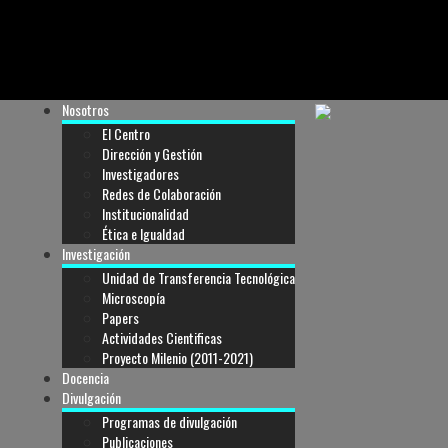
Nosotros
El Centro
Dirección y Gestión
Investigadores
Redes de Colaboración
Institucionalidad
Ética e Igualdad
Investigación
Unidad de Transferencia Tecnológica
Microscopía
Papers
Actividades Cientificas
Proyecto Milenio (2011-2021)
Docencia
Divulgación
Programas de divulgación
Publicaciones