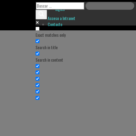
Inglés
Acceso a Intranet
Contacto
Exact matches only
Search in title
Search in content