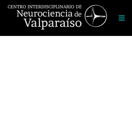
Las Tertulias Porteñas son encuentros de conversación, con el
objetivo de mostrar cómo la neurociencia se ocupa de los mismos
temas que el resto de la sociedad, sólo que muchas veces se
aproxima a ellos de una manera diferente.
Moderador:
Patricio Fernández
. Escritor, fundador del semanario The Clinic.
Invitados:
Carlos Rodríguez-Sickert
. Doctor en Economía y Director del
Centro de Investigación en Complejidad Social (CICS) de la UDD.