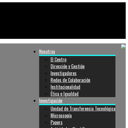
Nosotros
El Centro
Dirección y Gestión
Investigadores
Redes de Colaboración
Institucionalidad
Ética e Igualdad
Investigación
Unidad de Transferencia Tecnológica
Microscopía
Papers